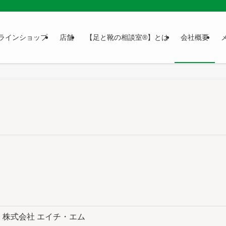
ラインショップ
店舗
【足と靴の相談室®】とは
会社概要
株式会社 エイチ・エム