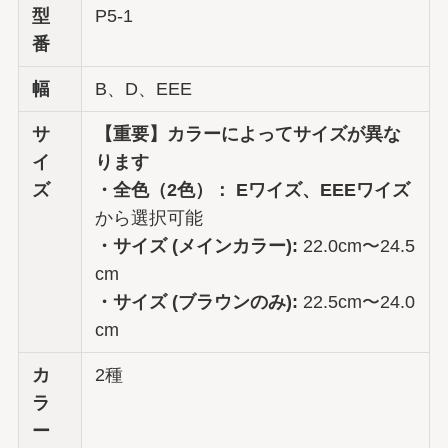
型
P5-1
番
幅
B、D、EEE
サ
【重要】カラーによってサイズが異な
イ
ります
ズ
・全色（2色）：
Eワイズ、EEEワイズ
から選択可能
・サイズ (メインカラー):
22.0cm〜24.5
cm
・サイズ (ブラウンのみ):
22.5cm〜24.0
cm
カ
2種
ラ
ー