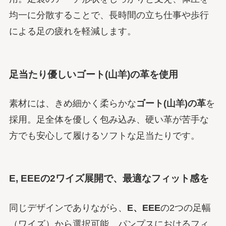
均一に分散することで、長時間の立ち仕事や歩行
による足の疲れを軽減します。
足当たり優しい
ゴート(山羊)の革
を使用
素材には、きめ細かく柔らかな
ゴート(山羊)の革
を
採用。足全体を優しく包み込み、硬い革が苦手な
方でも安心して履けるソフトな足当たりです。
E, EEEの2ワイズ展開で、最適なフィット感を
同じデザインでありながら、
E、EEE
の2つの足幅
（ワイズ）から選択可能。パンプスにおけるフィ