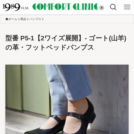
ホーム
商品
パンプス
型番 P5-1【2ワイズ展開】- ゴート(山羊)
の革・フットベッドパンプス