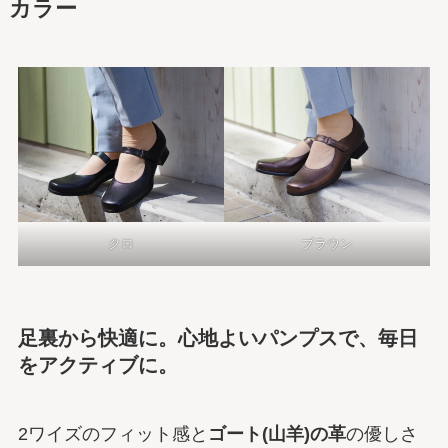
カラー
クロ
ブラウン
足裏から快適に。心地よいパンプスで、毎日
をアクティブに。
2ワイズのフィット感と
ゴート(山羊)の革
の優しさ