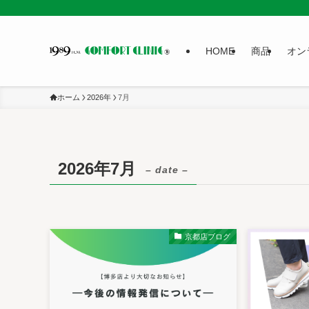
HOME
商品
オン
ホーム
2026年
7月
2026年7月
– date –
京都店ブログ