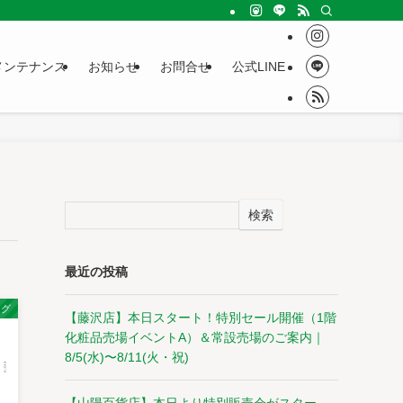
メンテナンス
お知らせ
お問合せ
公式LINE
検索
最近の投稿
ログ
【藤沢店】本日スタート！特別セール開催（1階
化粧品売場イベントA）＆常設売場のご案内｜
8/5(水)〜8/11(火・祝)