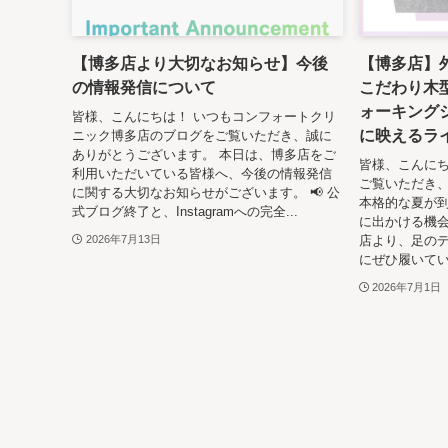
【博多店より大切なお知らせ】今後
【博多店】
の情報発信について
こだわり木
ォーキング
皆様、こんにちは！ いつもコンフォートクリ
に映えるラ
ニック博多店のブログをご覧いただき、誠に
ありがとうございます。 本日は、博多店をご
皆様、こんにち
利用いただいている皆様へ、今後の情報発信
ご覧いただき
に関する大切なお知らせがございます。 📢 公
本格的な夏が
式ブログ終了と、Instagramへの完全...
に出かける機会
店より、足の
2026年7月13日
にぜひ履いてい
2026年7月1日