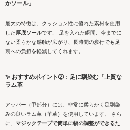
かソール」
最大の特徴は、クッション性に優れた素材を使用
した
厚底ソール
です。 足を入れた瞬間、今までに
ない柔らかな感触が広がり、長時間の歩行でも足
裏への負担を軽減してくれます。
✨ おすすめポイント②：足に馴染む「上質な
ラム革」
アッパー（甲部分）には、非常に柔らかく足馴染
みの良いラム革（羊革）を使用しています。 さら
に、
マジックテープで簡単に幅の調整ができる
た