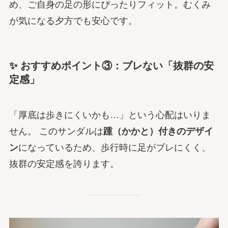
め、ご自身の足の形にぴったりフィット。むくみ
が気になる夕方でも安心です。
✨ おすすめポイント③：ブレない「抜群の安
定感」
「厚底は歩きにくいかも…」という心配はいりま
せん。 このサンダルは
踵（かかと）付きのデザイ
ン
になっているため、歩行時に足がブレにくく、
抜群の安定感を誇ります。