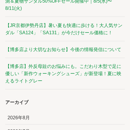
測＆夏物サンダル50%OFFセール開催中｜8/5(水)〜
8/11(火)
【JR京都伊勢丹店】暑い夏も快適に歩ける！大人気サン
ダル「SA124」「SA131」が今だけセール価格に！
【博多店より大切なお知らせ】今後の情報発信について
【博多店】外反母趾のお悩みにも。こだわり木型で足に
優しい「新作ウォーキングシューズ」が新登場！夏に映
えるライトグレー
アーカイブ
2026年8月