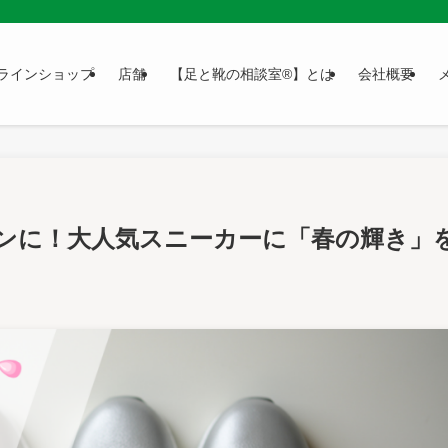
ラインショップ
店舗
【足と靴の相談室®】とは
会社概要
ズンに！大人気スニーカーに「春の輝き」