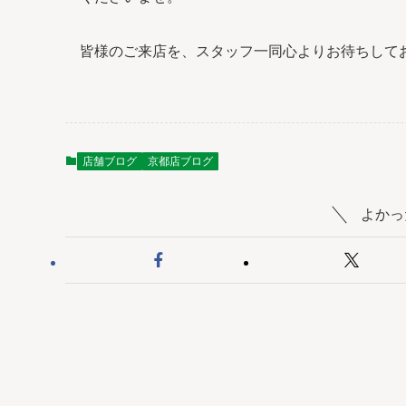
皆様のご来店を、スタッフ一同心よりお待ちして
店舗ブログ
京都店ブログ
よかっ