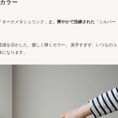
クカラー
「オークメタシュリンク」
と、爽やかで洗練された
「シルバー
質感を活かした、優しく輝くカラー。 派手すぎず、いつものコ
象になります。