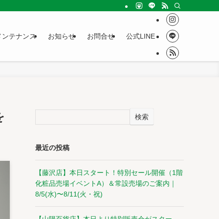
メンテナンス
お知らせ
お問合せ
公式LINE
を
検索
最近の投稿
【藤沢店】本日スタート！特別セール開催（1階
化粧品売場イベントA）＆常設売場のご案内｜
8/5(水)〜8/11(火・祝)