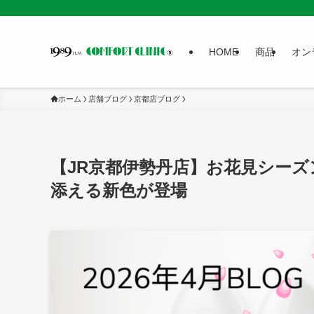
HOME
商品
オン
ホーム
店舗ブログ
京都店ブログ
【JR京都伊勢丹店】お花見シー
添える新色が登場