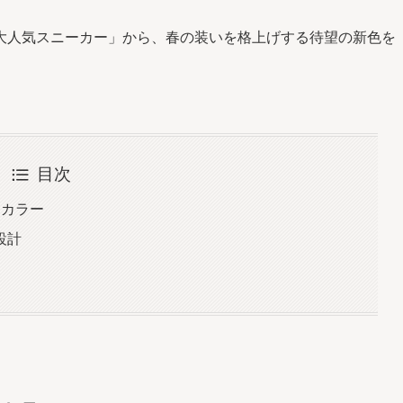
大人気スニーカー」から、春の装いを格上げする待望の新色を
目次
クカラー
設計