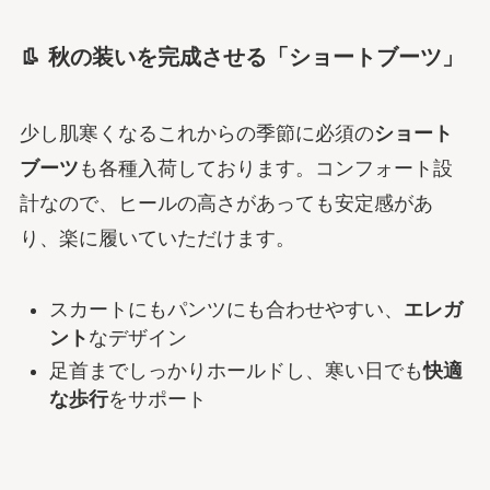
👢 秋の装いを完成させる「ショートブーツ」
少し肌寒くなるこれからの季節に必須の
ショート
ブーツ
も各種入荷しております。コンフォート設
計なので、ヒールの高さがあっても安定感があ
り、楽に履いていただけます。
スカートにもパンツにも合わせやすい、
エレガ
ント
なデザイン
足首までしっかりホールドし、寒い日でも
快適
な歩行
をサポート