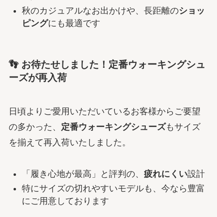
秋のカジュアルなお出かけや、長距離の
ショッ
ピング
にも最適です
👣 お待たせしました！定番ウォーキングシュ
ーズが再入荷
日頃よりご愛用いただいているお客様からご要望
の多かった、
定番ウォーキングシューズ
もサイズ
を揃えて再入荷いたしました。
「履き心地が最高」と評判の、
疲れにくい
設計
特にサイズの切れやすいモデルも、今なら豊富
にご用意しております