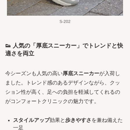
S-202
👟 人気の「厚底スニーカー」でトレンドと快
適さを両立
今シーズンも人気の高い
厚底スニーカー
が入荷し
ました。トレンド感のあるデザインながら、クッ
ション性が高く、足への負担を軽減してくれるの
がコンフォートクリニックの魅力です。
スタイルアップ
効果と
歩きやすさ
を兼ね備えた
一足