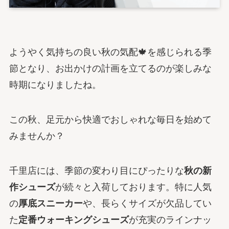
ようやく気持ちの良い秋の気配🍁を感じられる季
節となり、お出かけの計画を立てるのが楽しみな
時期になりましたね。
この秋、足元から快適でおしゃれな毎日を始めて
みませんか？
千里店には、季節の変わり目にぴったりな
秋の新
作シューズ
が続々と入荷しております。特に人気
の
厚底スニーカー
や、長らくサイズが欠品してい
た
定番ウォーキングシューズ
が充実のラインナッ