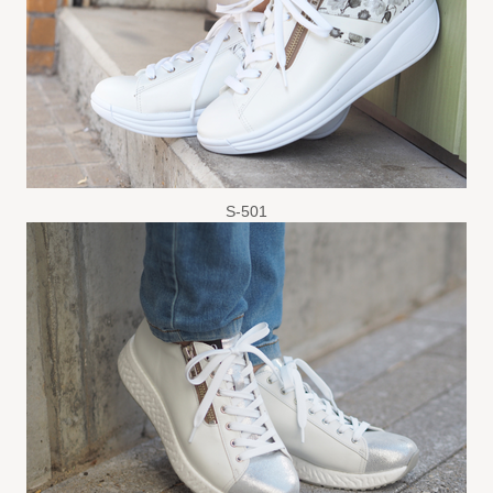
S-501