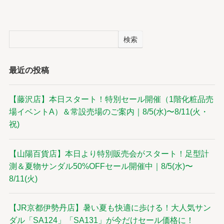
検索
最近の投稿
【藤沢店】本日スタート！特別セール開催（1階化粧品売
場イベントA）＆常設売場のご案内｜8/5(水)〜8/11(火・
祝)
【山陽百貨店】本日より特別販売会がスタート！足型計
測＆夏物サンダル50%OFFセール開催中｜8/5(水)〜
8/11(火)
【JR京都伊勢丹店】暑い夏も快適に歩ける！大人気サン
ダル「SA124」「SA131」が今だけセール価格に！