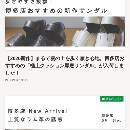
【2026新作】まるで雲の上を歩く履き心地。博多店お
すすめの「極上クッション厚底サンダル」が入荷しま
した！
2026年6月1日
博多店ブログ